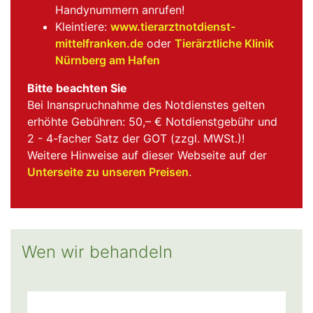
Handynummern anrufen!
Kleintiere:
www.tierarztnotdienst-
mittelfranken.de
oder
Tierärztliche Klinik
Nürnberg am Hafen
Bitte beachten Sie
Bei Inanspruchnahme des Notdienstes gelten
erhöhte Gebühren: 50,– € Notdienstgebühr und
2 - 4-facher Satz der GOT (zzgl. MWSt.)!
Weitere Hinweise auf dieser Webseite auf der
Unterseite zu unseren Preisen
.
Wen wir behandeln