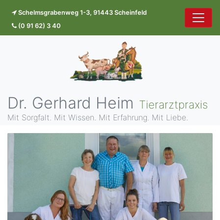
Schelmsgrabenweg 1-3, 91443 Scheinfeld
(0 91 62) 3 40
Dr. Gerhard Heim
Tierarztpraxis
Mit Sorgfalt. Mit Wissen. Mit Erfahrung. Mit Liebe.