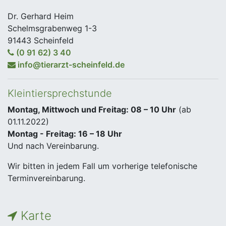
Dr. Gerhard Heim
Schelmsgrabenweg 1-3
91443 Scheinfeld
(0 91 62) 3 40
info@tierarzt-scheinfeld.de
Kleintiersprechstunde
Montag, Mittwoch und Freitag: 08 – 10 Uhr
(ab
01.11.2022)
Montag - Freitag: 16 – 18 Uhr
Und nach Vereinbarung.
Wir bitten in jedem Fall um vorherige telefonische
Terminvereinbarung.
Karte