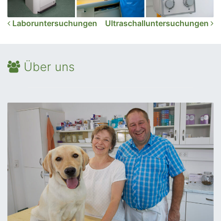
Beitrags-Navigation
Laboruntersuchungen
Ultraschalluntersuchungen
Über uns