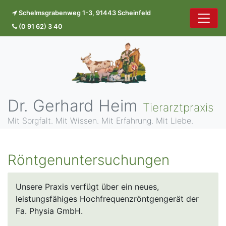
Schelmsgrabenweg 1-3, 91443 Scheinfeld
(0 91 62) 3 40
Dr. Gerhard Heim
Tierarztpraxis
Mit Sorgfalt. Mit Wissen. Mit Erfahrung. Mit Liebe.
Röntgenuntersuchungen
Unsere Praxis verfügt über ein neues,
leistungsfähiges Hochfrequenzröntgengerät der
Fa. Physia GmbH.